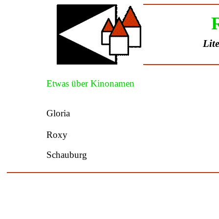
Lit
Etwas
über Kinonamen
Gloria
Roxy
Schauburg